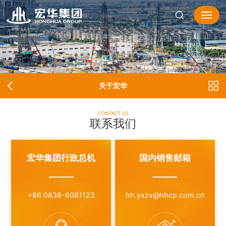
关于宏华
CONTACT US
联系我们
宏华集团行政总机
国内销售邮箱
+86 0838-6081123
hh.yxzx@hhcp.com.cn